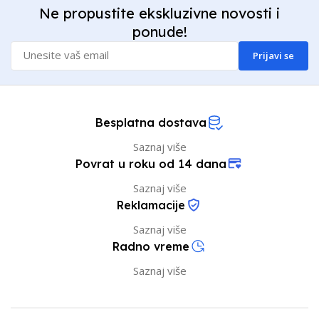
Ne propustite ekskluzivne novosti i
ponude!
Prijavi se
Besplatna dostava
Saznaj više
Povrat u roku od 14 dana
Saznaj više
Reklamacije
Saznaj više
Radno vreme
Saznaj više