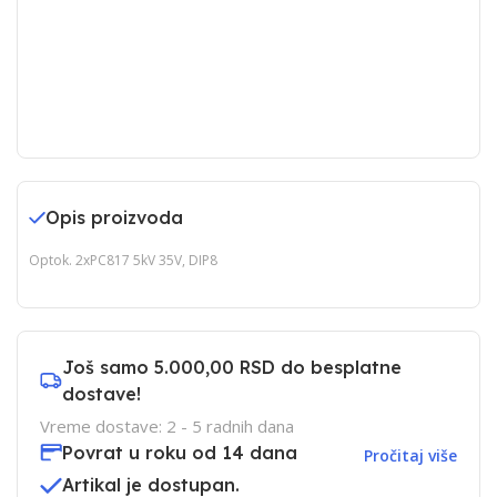
Opis proizvoda
Optok. 2xPC817 5kV 35V, DIP8
Još samo
5.000,00 RSD
do besplatne
dostave!
Vreme dostave: 2 - 5 radnih dana
Povrat u roku od 14 dana
Pročitaj više
Artikal je dostupan.