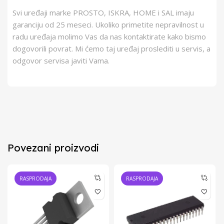
Svi uređaji marke PROSTO, ISKRA, HOME i SAL imaju
garanciju od 25 meseci. Ukoliko primetite nepravilnost u
radu uređaja molimo Vas da nas kontaktirate kako bismo
dogovorili povrat. Mi ćemo taj uređaj proslediti u servis, a
odgovor servisa javiti Vama.
Povezani proizvodi
RASPRODAJA
RASPRODAJA